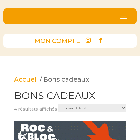
MON COMPTE
Accueil
/ Bons cadeaux
BONS CADEAUX
4 résultats affichés